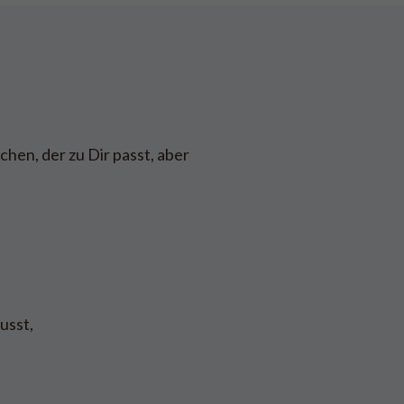
hen, der zu Dir passt, aber
usst,