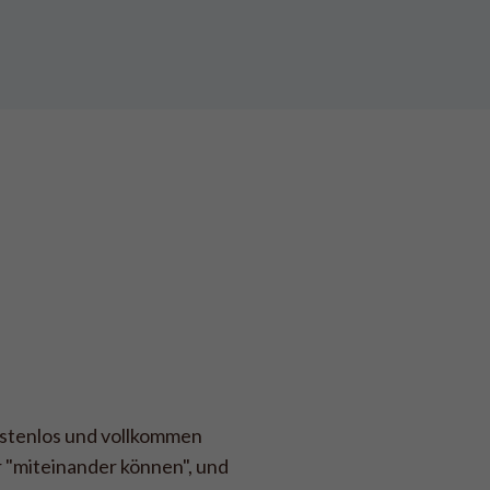
ostenlos und vollkommen
r "miteinander können", und