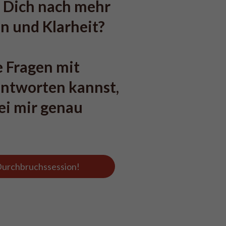
 Dich nach mehr 
n und Klarheit? 
 Fragen mit 
ntworten kannst, 
ei mir genau 
 Durchbruchssession!