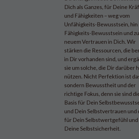
Dich als Ganzes, für Deine Krä
und Fähigkeiten – weg vom
Unfähigkeits-Bewusstsein, hin
Fähigkeits-Bewusstsein und z
neuem Vertrauen in Dich. Wir
stärken die Ressourcen, die be
in Dir vorhanden sind, und erg
sie um solche, die Dir darüber 
nützen. Nicht Perfektion ist das
sondern Bewusstheit und der
richtige Fokus, denn sie sind di
Basis für Dein Selbstbewussts
und Dein Selbstvertrauen und 
für Dein Selbstwertgefühl und
Deine Selbstsicherheit.