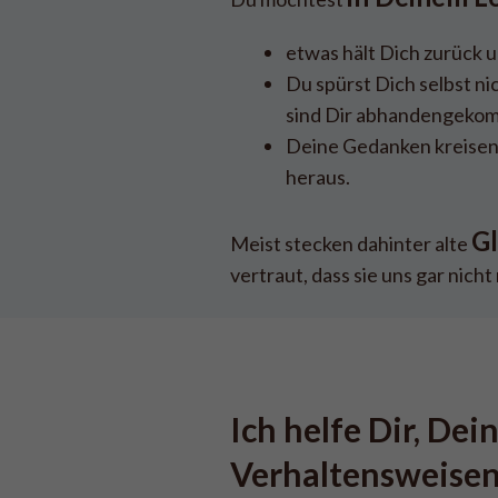
etwas hält Dich zurück u
Du spürst Dich selbst ni
sind Dir abhandengeko
Deine Gedanken kreisen
heraus.
G
Meist stecken dahinter alte
vertraut, dass sie uns gar nicht
Ich helfe Dir, De
Verhaltensweisen 