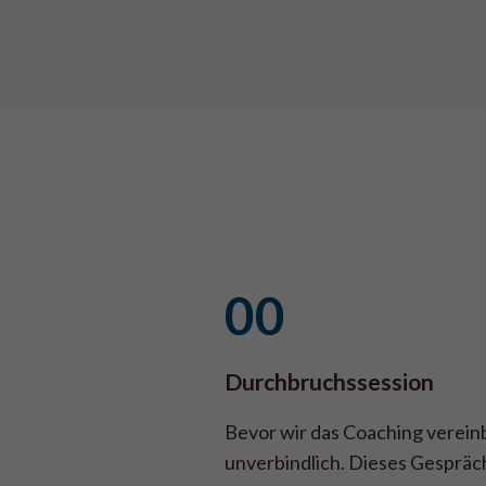
00
Durchbruchssession
Bevor wir das Coaching verein
unverbindlich. Dieses Gespräch