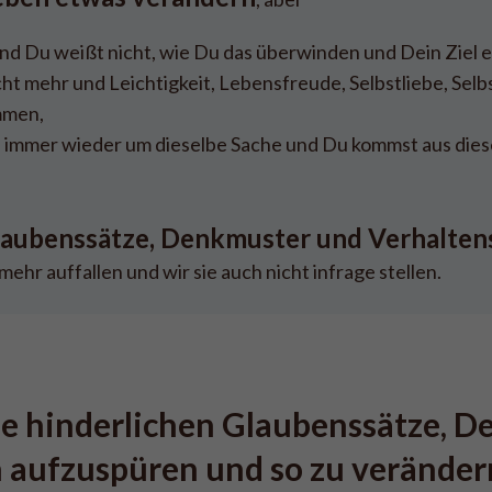
nd Du weißt nicht, wie Du das überwinden und Dein Ziel e
cht mehr und Leichtigkeit, Lebensfreude, Selbstliebe, Sel
mmen,
 immer wieder um dieselbe Sache und Du kommst aus dies
laubenssätze, Denkmuster und Verhalten
 mehr auffallen und wir sie auch nicht infrage stellen.
ine hinderlichen Glaubenssätze, 
aufzuspüren und so zu verändern