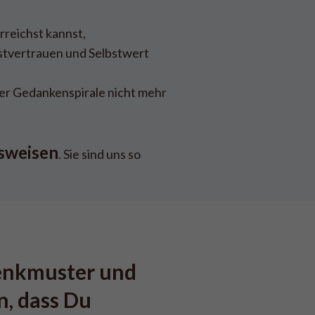
rreichst kannst,
bstvertrauen und Selbstwert
er Gedankenspirale nicht mehr
sweisen
. Sie sind uns so
Denkmuster und 
, dass Du 