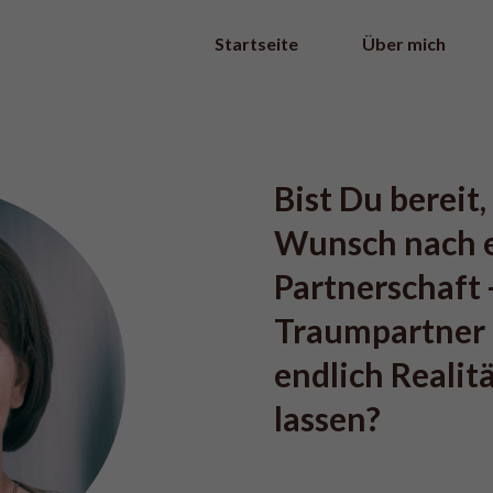
Startseite
Über mich
Bist Du bereit
Wunsch nach ei
Partnerschaft 
Traumpartner u
endlich Realit
lassen? 