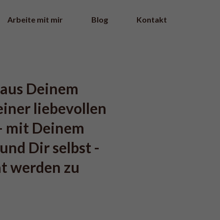
Arbeite mit mir
Blog
Kontakt
, aus Deinem 
ner liebevollen 
- mit Deinem 
nd Dir selbst - 
ät werden zu 