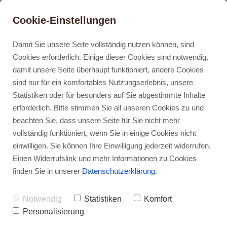
Cookie-Einstellungen
Damit Sie unsere Seite vollständig nutzen können, sind
Cookies erforderlich. Einige dieser Cookies sind notwendig,
damit unsere Seite überhaupt funktioniert, andere Cookies
Impressum
sind nur für ein komfortables Nutzungserlebnis, unsere
Statistiken oder für besonders auf Sie abgestimmte Inhalte
Angaben gemäß § 5 TMG
erforderlich. Bitte stimmen Sie all unseren Cookies zu und
beachten Sie, dass unsere Seite für Sie nicht mehr
vollständig funktioniert, wenn Sie in einige Cookies nicht
Susanne Rau
einwilligen. Sie können Ihre Einwilligung jederzeit widerrufen.
Meuronstieg 1b
Einen Widerrufslink und mehr Informationen zu Cookies
22303 Hamburg
finden Sie in unserer
Datenschutzerklärung
.
Kontakt
Notwendig
Statistiken
Komfort
Personalisierung