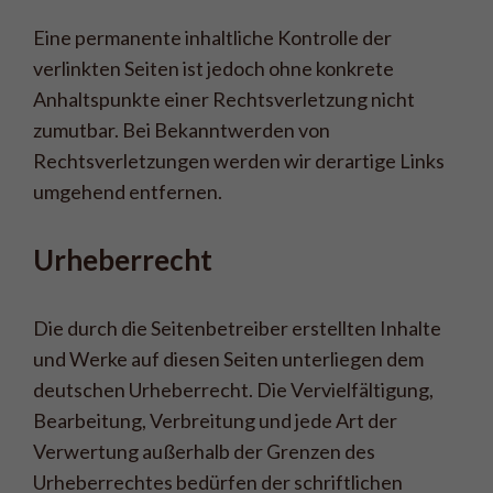
Eine permanente inhaltliche Kontrolle der
verlinkten Seiten ist jedoch ohne konkrete
Anhaltspunkte einer Rechtsverletzung nicht
zumutbar. Bei Bekanntwerden von
Rechtsverletzungen werden wir derartige Links
umgehend entfernen.
Urheberrecht
Die durch die Seitenbetreiber erstellten Inhalte
und Werke auf diesen Seiten unterliegen dem
deutschen Urheberrecht. Die Vervielfältigung,
Bearbeitung, Verbreitung und jede Art der
Verwertung außerhalb der Grenzen des
Urheberrechtes bedürfen der schriftlichen